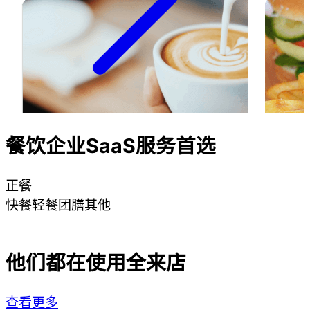
餐饮企业SaaS服务首选
正餐
快餐
轻餐
团膳
其他
他们都在使用全来店
查看更多