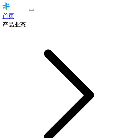
首页
产品业态