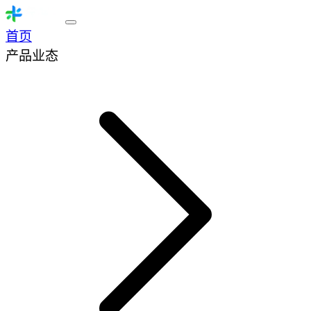
首页
产品业态