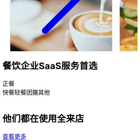
餐饮企业SaaS服务首选
正餐
快餐
轻餐
团膳
其他
他们都在使用全来店
查看更多